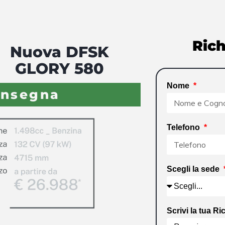
Rich
Nuova DFSK
GLORY 580
Nome
onsegna
Telefono
Scegli la sede
Scrivi la tua Ri