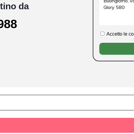
tino da
988
Accetto le c