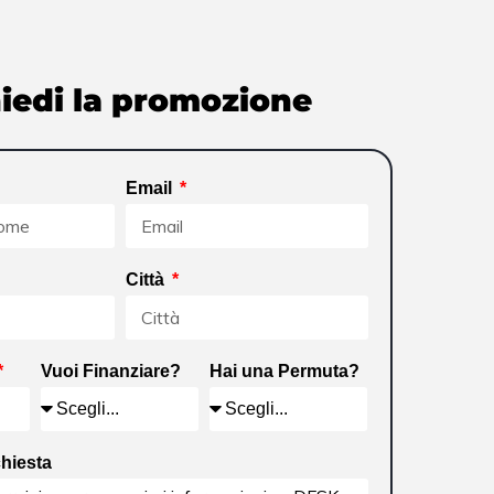
iedi la promozione
Email
Città
Vuoi Finanziare?
Hai una Permuta?
chiesta