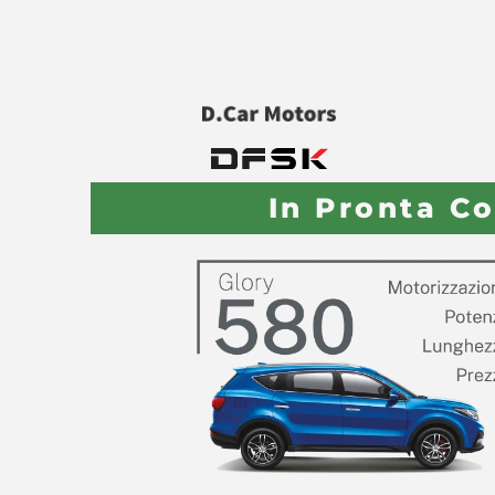
In Pronta C