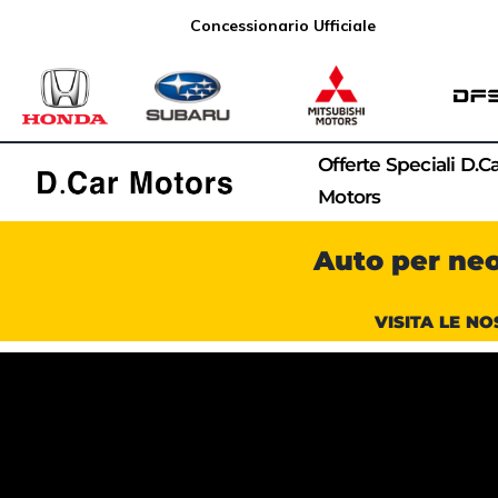
Concessionario Ufficiale
Offerte Speciali D.C
Motors
Auto per ne
VISITA LE NO