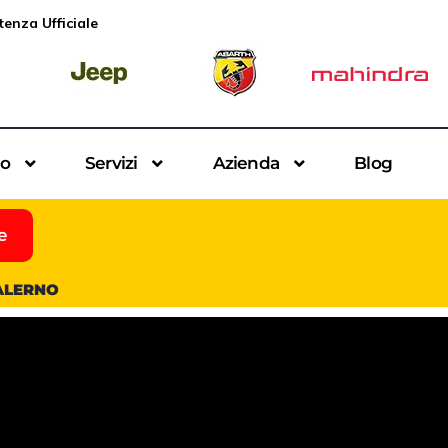
tenza Ufficiale
io
Servizi
Azienda
Blog
e
SALERNO