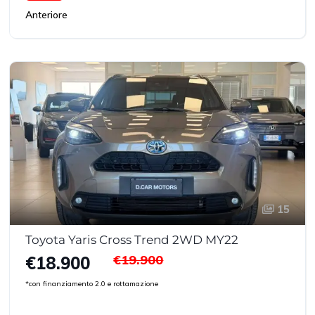
Anteriore
15
Toyota Yaris Cross Trend 2WD MY22
€19.900
€18.900
*con finanziamento 2.0 e rottamazione