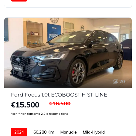
20
Ford Focus 1.0t ECOBOOST H ST-LINE
€16.500
€15.500
*con finanziamento 2.0 e rottamazione
2024
60.288 Km
Manuale
Mild-Hybrid