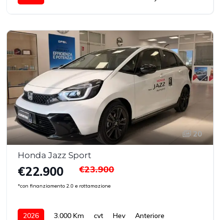
20
Honda Jazz Sport
€23.900
€22.900
*con finanziamento 2.0 e rottamazione
2026
3.000 Km
cvt
Hev
Anteriore