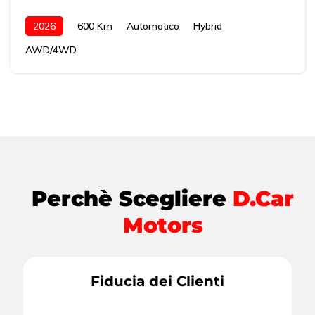
2026
600 Km
Automatico
Hybrid
AWD/4WD
Perchè Scegliere
D.Car
Motors
Fiducia dei Clienti