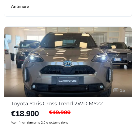
Anteriore
15
Toyota Yaris Cross Trend 2WD MY22
€19.900
€18.900
*con finanziamento 2.0 e rottamazione