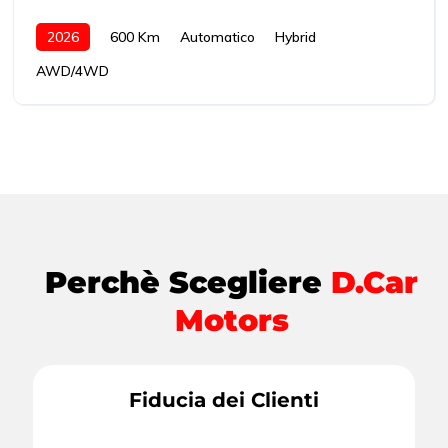
2026
600 Km
Automatico
Hybrid
AWD/4WD
Perchè Scegliere
D.Car
Motors
Fiducia dei Clienti