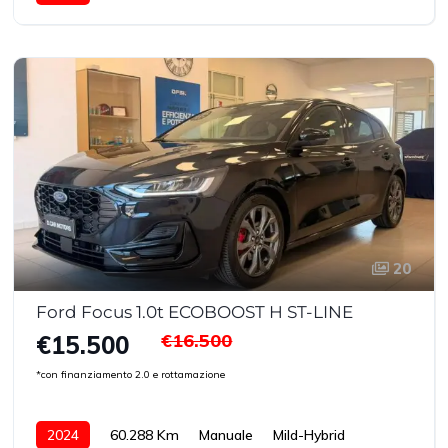
20
Ford Focus 1.0t ECOBOOST H ST-LINE
€16.500
€15.500
*con finanziamento 2.0 e rottamazione
2024
60.288 Km
Manuale
Mild-Hybrid