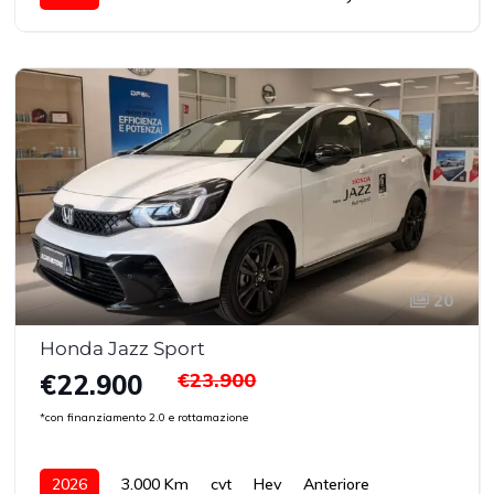
20
Honda Jazz Sport
€23.900
€22.900
*con finanziamento 2.0 e rottamazione
2026
3.000 Km
cvt
Hev
Anteriore