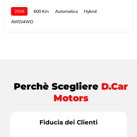
2026
600 Km
Automatico
Hybrid
AWD/4WD
Perchè Scegliere
D.Car
Motors
Fiducia dei Clienti