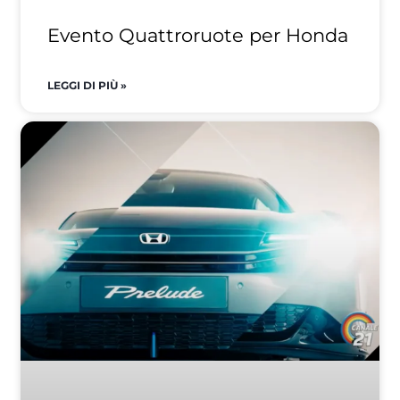
Evento Quattroruote per Honda
LEGGI DI PIÙ »