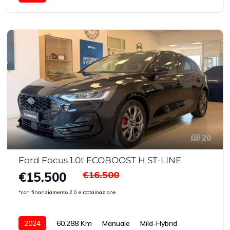
20
Ford Focus 1.0t ECOBOOST H ST-LINE
€16.500
€15.500
*con finanziamento 2.0 e rottamazione
2024
60.288 Km
Manuale
Mild-Hybrid