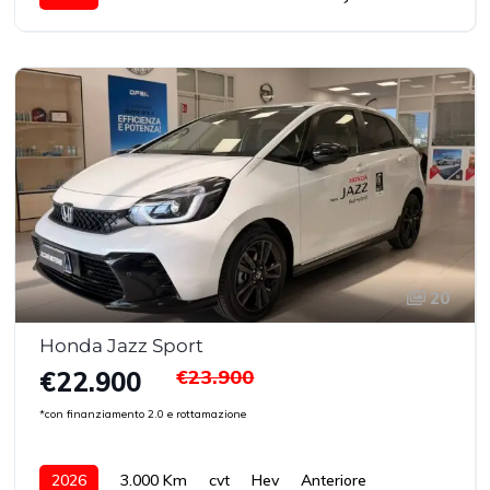
20
Honda Jazz Sport
€23.900
€22.900
*con finanziamento 2.0 e rottamazione
2026
3.000 Km
cvt
Hev
Anteriore