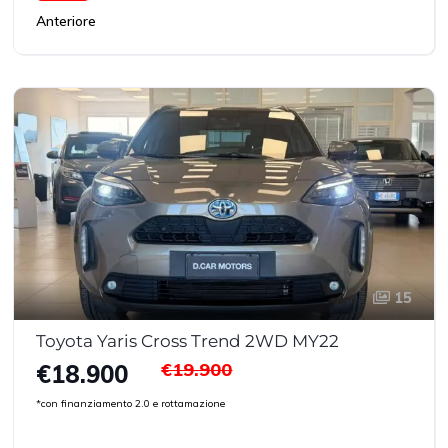
Anteriore
15
Toyota Yaris Cross Trend 2WD MY22
€19.900
€18.900
*con finanziamento 2.0 e rottamazione