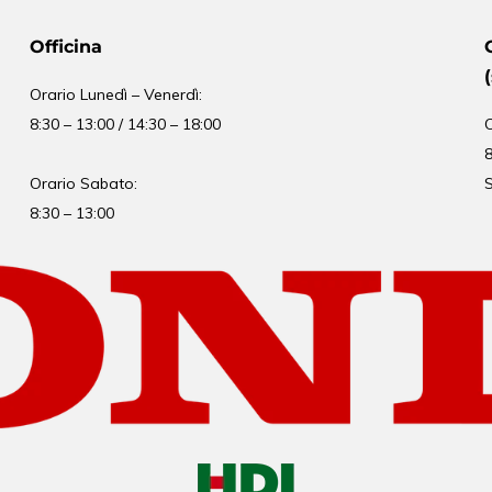
Officina
Orario
Lunedì – Venerdì:
8:30 – 13:00 / 14:30 – 18:00
8
Orario Sabato:
S
8:30 – 13:00