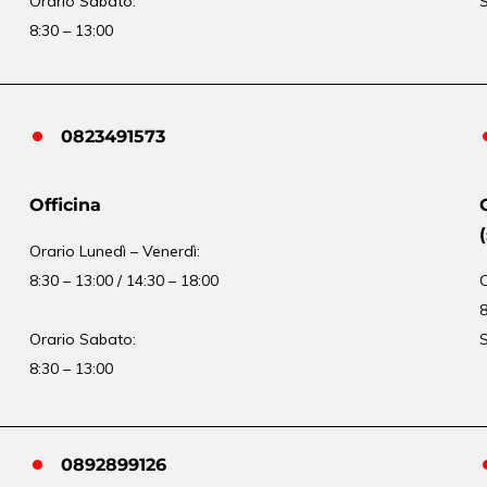
Orario Sabato:
S
8:30 – 13:00
0823491573
Officina
Orario
Lunedì – Venerdì:
8:30 – 13:00 / 14:30 – 18:00
8
Orario Sabato:
S
8:30 – 13:00
0892899126