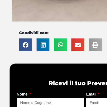
Condividi con:
Ricevi il tuo Preve
Nome
Email