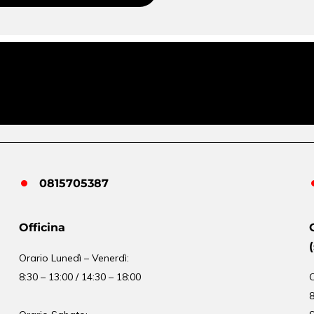
0815705387
Officina
Orario
Lunedì – Venerdì:
8:30 – 13:00 / 14:30 – 18:00
8