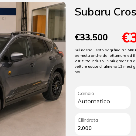
Subaru Cros
€
€33.500
Sul nostro usato oggi fino a
1.500 
permuta anche da rottamare ed il 
2.0
” tutto incluso. In più garanzia d
vetture usate di almeno 12 mesi g
noi.
Cambio
Automatico
Cilindrata
2.000