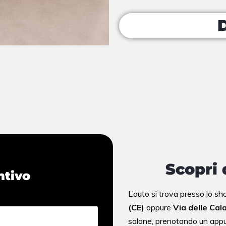
Scopri 
ntivo
L’auto si trova presso lo 
(CE)
oppure
Via delle Cal
salone,
prenotando un appu