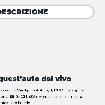
DESCRIZIONE
quest’auto dal vivo
showroom di
Via Appia Antica, 3, 81020 Casapulla
abrie, 86, 84131 (SA)
,
vieni a scoprirla nel nostro
ntamento in sede.