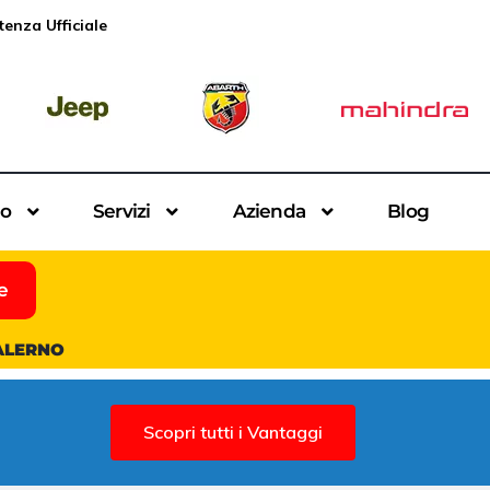
tenza Ufficiale
io
Servizi
Azienda
Blog
e
SALERNO
Scopri tutti i Vantaggi