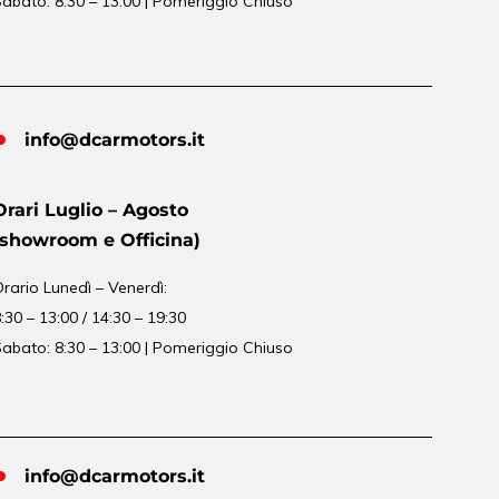
abato: 8:30 – 13:00 | Pomeriggio Chiuso
info@dcarmotors.it
Orari Luglio – Agosto
(showroom e Officina)
Orario
Lunedì – Venerdì:
:30 – 13:00 / 14:30 – 19:30
abato: 8:30 – 13:00 | Pomeriggio Chiuso
info@dcarmotors.it