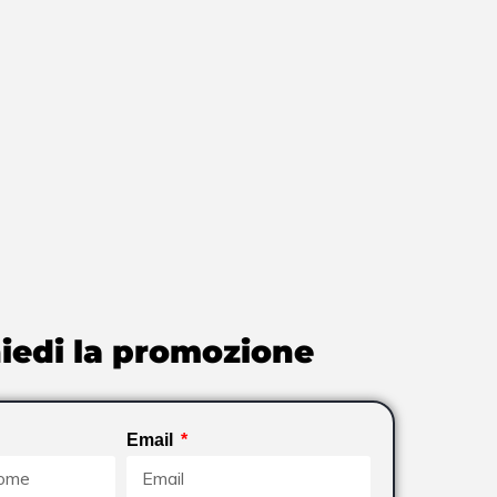
iedi la promozione
Email