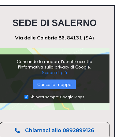
SEDE DI SALERNO
Via delle Calabrie 86, 84131 (SA)
Caricando la mappa, l'utente accetta
l'informativa sulla privacy di Google.
Scopri di più
Carica la mappa
Sblocca sempre Google Maps
Chiamaci allo 0892899126