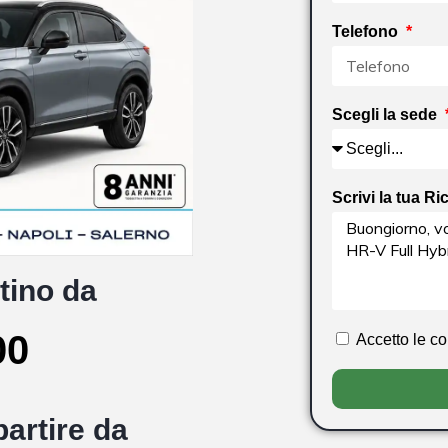
Telefono
Scegli la sede
Scrivi la tua Ri
tino da
00
Accetto le c
artire da