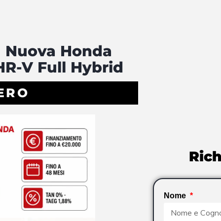
Nuova Honda
HR-V Full Hybrid
ERO
Rich
Nome