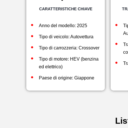
CARATTERISTICHE CHIAVE
TR
Anno del modello: 2025
Ti
Au
Tipo di veicolo: Autovettura
Tr
Tipo di carrozzeria: Crossover
co
Tipo di motore: HEV (benzina
Tr
ed elettrico)
Paese di origine: Giappone
Lis