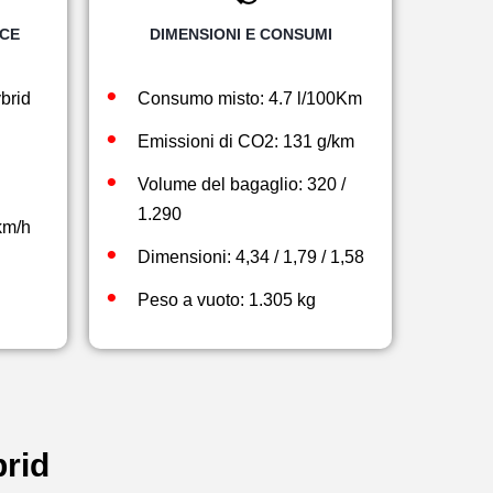
CE
DIMENSIONI E CONSUMI
brid
Consumo misto: 4.7 l/100Km
Emissioni di CO2: 131 g/km
Volume del bagaglio: 320 /
1.290
km/h
Dimensioni: 4,34 / 1,79 / 1,58
Peso a vuoto: 1.305 kg
brid