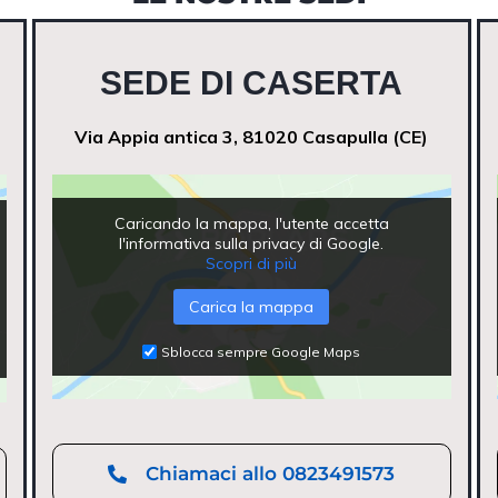
SEDE DI CASERTA
Via Appia antica 3, 81020 Casapulla (CE)
Caricando la mappa, l'utente accetta
l'informativa sulla privacy di Google.
Scopri di più
Carica la mappa
Sblocca sempre Google Maps
Chiamaci allo 0823491573