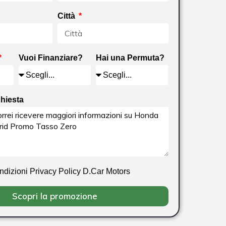
Città
Vuoi Finanziare?
Hai una Permuta?
chiesta
ondizioni Privacy Policy D.Car Motors
Scopri la promozione