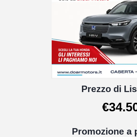
Prezzo di Lis
€34.5
Promozione a p