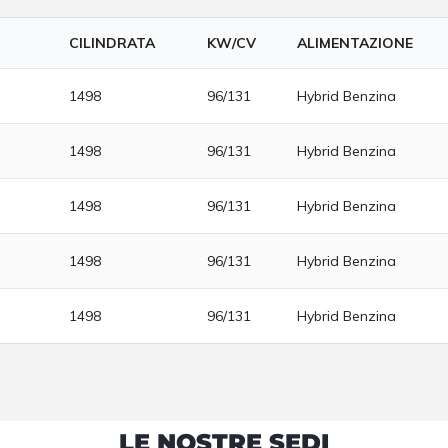
CILINDRATA
KW/CV
ALIMENTAZIONE
1498
96/131
Hybrid Benzina
1498
96/131
Hybrid Benzina
1498
96/131
Hybrid Benzina
1498
96/131
Hybrid Benzina
1498
96/131
Hybrid Benzina
LE NOSTRE SEDI