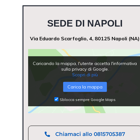
SEDE DI NAPOLI
Via Eduardo Scarfoglio, 4, 80125 Napoli (NA)
Caricando la mappa, l'utente accetta l'informativa
sulla privacy di Google.
Scopri di più
Carica la mappa
Sblocca sempre Google Maps
Chiamaci allo 0815705387