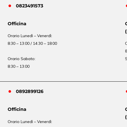
0823491573
Officina
Orario
Lunedì – Venerdì:
8:30 – 13:00 / 14:30 – 18:00
8
Orario Sabato:
S
8:30 – 13:00
0892899126
Officina
Orario
Lunedì – Venerdì: