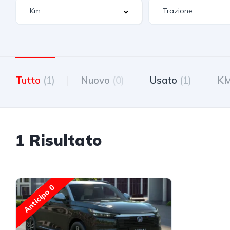
Tutto
(1)
Nuovo
(0)
Usato
(1)
K
1 Risultato
Anticipo 0