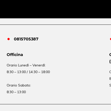
0815705387
Officina
Orario
Lunedì – Venerdì:
8:30 – 13:00 / 14:30 – 18:00
8
Orario Sabato:
S
8:30 – 13:00