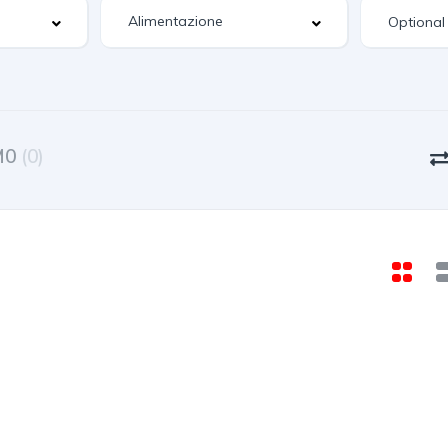
Optional
M0
(0)