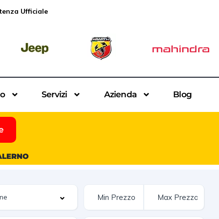
tenza Ufficiale
io
Servizi
Azienda
Blog
e
SALERNO