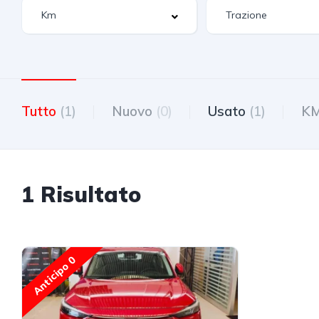
Tutto
(1)
Nuovo
(0)
Usato
(1)
K
1 Risultato
Anticipo 0