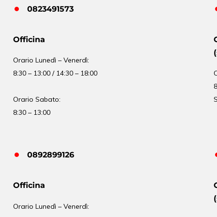
0823491573
Officina
Orario
Lunedì – Venerdì:
8:30 – 13:00 / 14:30 – 18:00
8
Orario Sabato:
S
8:30 – 13:00
0892899126
Officina
Orario
Lunedì – Venerdì: