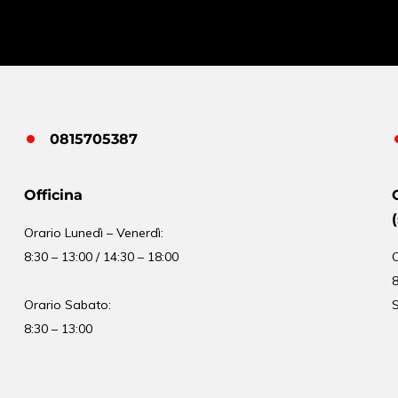
0815705387
Officina
Orario
Lunedì – Venerdì:
8:30 – 13:00 / 14:30 – 18:00
8
Orario Sabato:
S
8:30 – 13:00