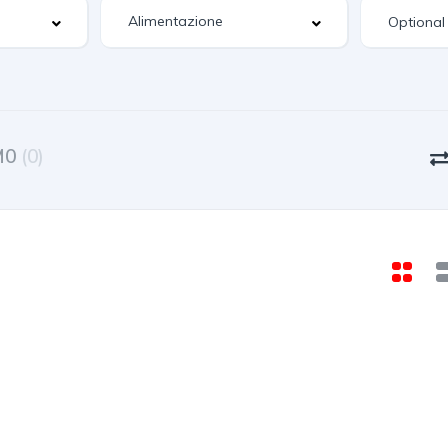
Optional
M0
(0)