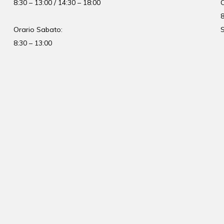
8:30 – 13:00 / 14:30 – 18:00
8
Orario Sabato:
S
8:30 – 13:00