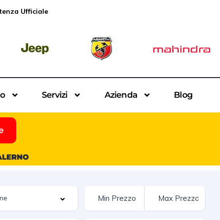
tenza Ufficiale
io
Servizi
Azienda
Blog
e
SALERNO