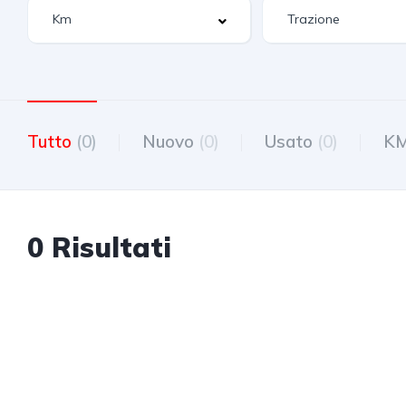
Tutto
(0)
Nuovo
(0)
Usato
(0)
K
0 Risultati