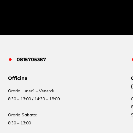
0815705387
Officina
Orario
Lunedì – Venerdì:
8:30 – 13:00 / 14:30 – 18:00
8
Orario Sabato:
S
8:30 – 13:00