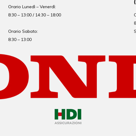
Orario
Lunedì – Venerdì:
8:30 – 13:00 / 14:30 – 18:00
8
Orario Sabato:
S
8:30 – 13:00