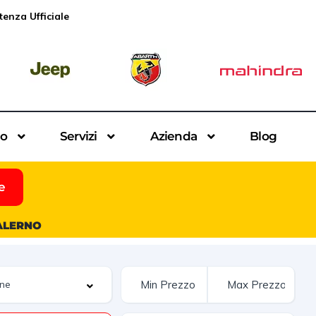
tenza Ufficiale
io
Servizi
Azienda
Blog
e
SALERNO