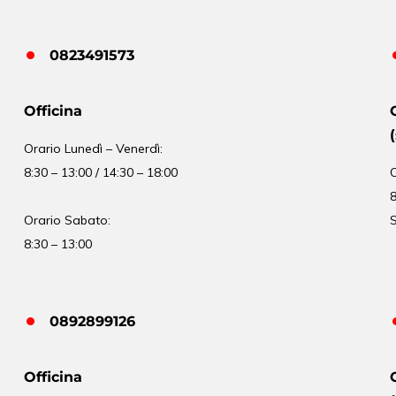
0823491573
Officina
Orario
Lunedì – Venerdì:
8:30 – 13:00 / 14:30 – 18:00
8
Orario Sabato:
S
8:30 – 13:00
0892899126
Officina