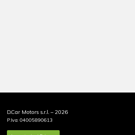
D.Car Motors s.r.l. – 2026
P.Iva: 04005890613