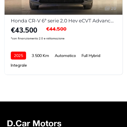
20
Honda CR-V 6ª serie 2.0 Hev eCVT Advance AWD
€44.500
€43.500
*con finanziamento 2.0 e rottamazione
2025
3.500 Km
Automatico
Full Hybrid
Integrale