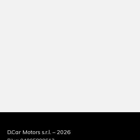
D.Car Motors s.r.l. – 2026