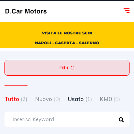
VISITA LE NOSTRE SEDI
NAPOLI - CASERTA - SALERNO
Filtri (1)
Tutto
(2)
Nuovo
(0)
Usato
(1)
KM0
(0)