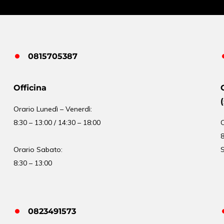
0815705387
Officina
Orario
Lunedì – Venerdì:
8:30 – 13:00 / 14:30 – 18:00
8
Orario Sabato:
S
8:30 – 13:00
0823491573