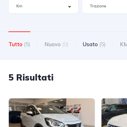
Tutto
(5)
Nuovo
(0)
Usato
(5)
K
5 Risultati