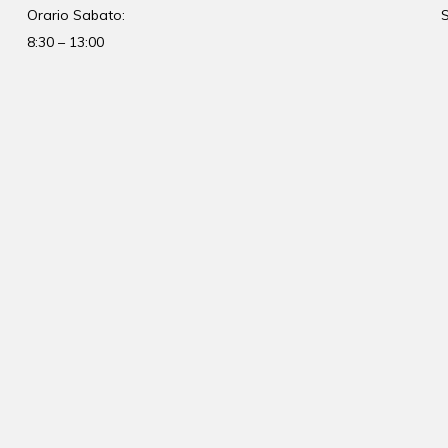
Orario Sabato:
S
8:30 – 13:00