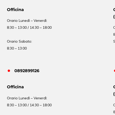
Officina
Orario
Lunedì – Venerdì:
8:30 – 13:00 / 14:30 – 18:00
8
Orario Sabato:
S
8:30 – 13:00
0892899126
Officina
Orario
Lunedì – Venerdì:
8:30 – 13:00 / 14:30 – 18:00
8