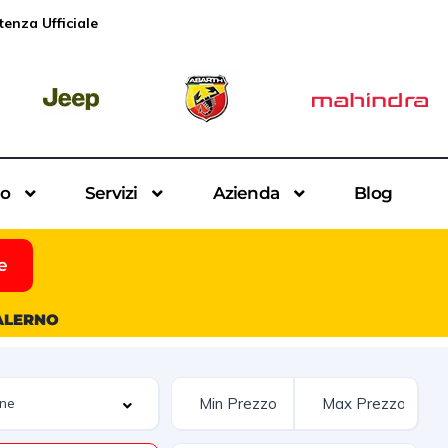
tenza Ufficiale
io
Servizi
Azienda
Blog
e
SALERNO