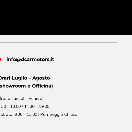
info@dcarmotors.it
Orari Luglio – Agosto
(showroom e Officina)
Orario
Lunedì – Venerdì:
:30 – 13:00 / 14:30 – 19:00
abato: 8:30 – 13:00 | Pomeriggio Chiuso