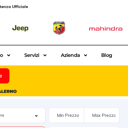
tenza Ufficiale
io
Servizi
Azienda
Blog
e
SALERNO