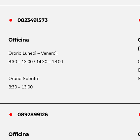
0823491573
Officina
Orario
Lunedì – Venerdì:
8:30 – 13:00 / 14:30 – 18:00
8
Orario Sabato:
S
8:30 – 13:00
0892899126
Officina