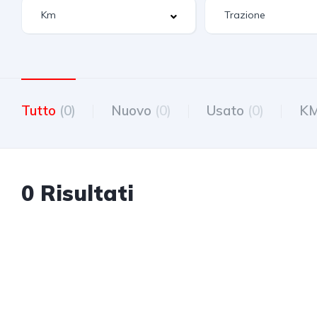
Tutto
(0)
Nuovo
(0)
Usato
(0)
K
0 Risultati