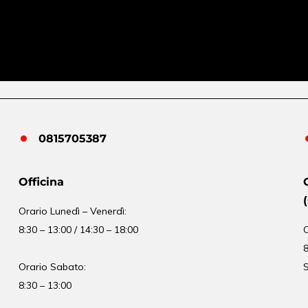
0815705387
Officina
Orario
Lunedì – Venerdì:
8:30 – 13:00 / 14:30 – 18:00
8
Orario Sabato:
S
8:30 – 13:00