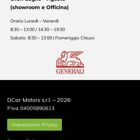
(showroom e Officina)
Orario
Lunedì – Venerdì:
8:30 – 13:00 / 14:30 – 19:30
Sabato: 8:30 – 13:00 | Pomeriggio Chiuso
D.Car Motors s.r.l. – 2026
P.Iva: 04005890613
Impostazioni Privacy