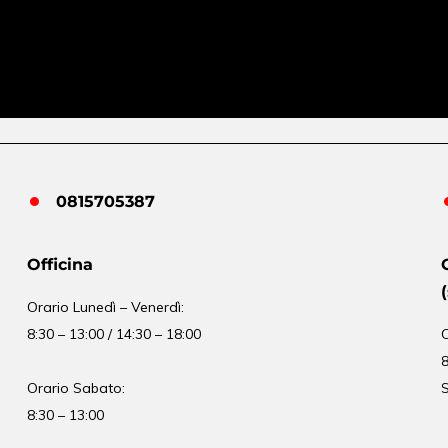
0815705387
Officina
Orario
Lunedì – Venerdì:
8:30 – 13:00 / 14:30 – 18:00
8
Orario Sabato:
S
8:30 – 13:00