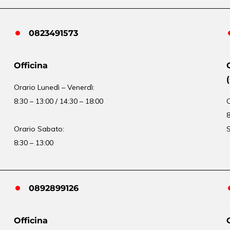
0823491573
Officina
Orario
Lunedì – Venerdì:
8:30 – 13:00 / 14:30 – 18:00
8
Orario Sabato:
S
8:30 – 13:00
0892899126
Officina