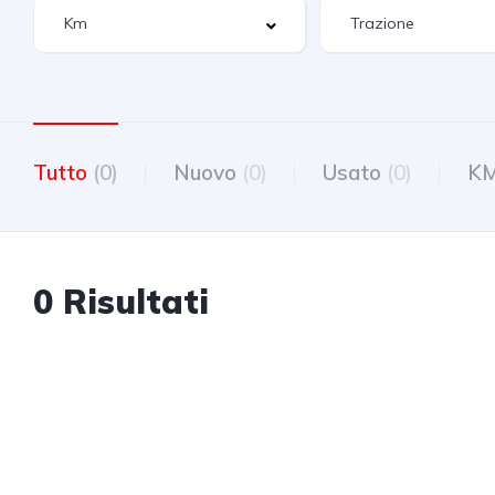
Tutto
(0)
Nuovo
(0)
Usato
(0)
K
0 Risultati