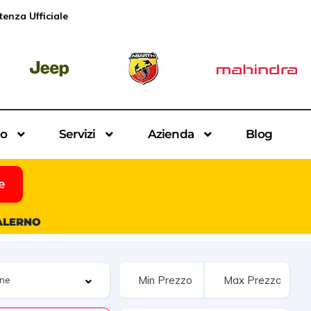
tenza Ufficiale
io
Servizi
Azienda
Blog
e
SALERNO