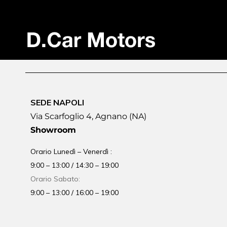
SEDE NAPOLI
Via Scarfoglio 4, Agnano (NA)
Showroom
Orario Lunedì – Venerdì :
9:00 – 13:00 / 14:30 – 19:00
Orario Sabato:
9:00 – 13:00 / 16:00 – 19:00