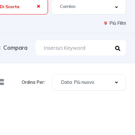
Di Scorta
Più Filtri
Compara
Data: Più nuovo
Ordina Per: