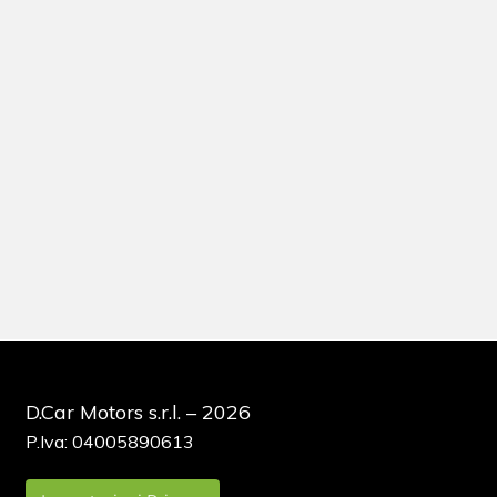
D.Car Motors s.r.l. – 2026
P.Iva: 04005890613