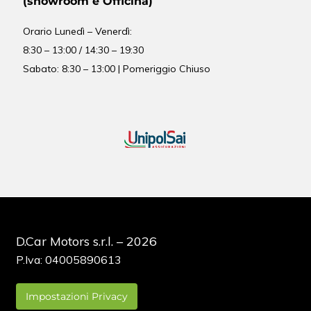
(showroom e Officina)
Orario
Lunedì – Venerdì:
8:30 – 13:00 / 14:30 – 19:30
Sabato: 8:30 – 13:00 | Pomeriggio Chiuso
D.Car Motors s.r.l. – 2026
P.Iva: 04005890613
Impostazioni Privacy