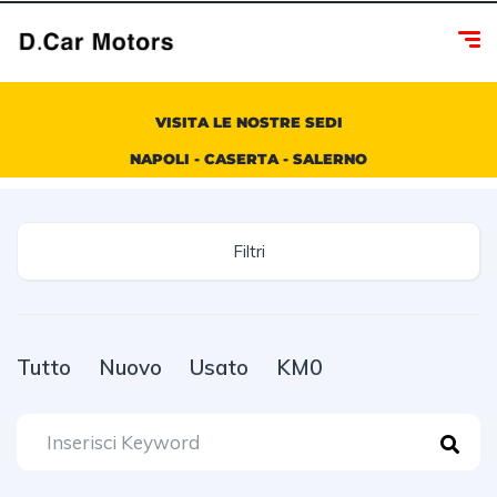
VISITA LE NOSTRE SEDI
NAPOLI - CASERTA - SALERNO
Filtri
Tutto
Nuovo
Usato
KM0