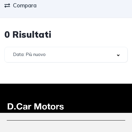
Compara
0
Risultati
Data: Più nuovo