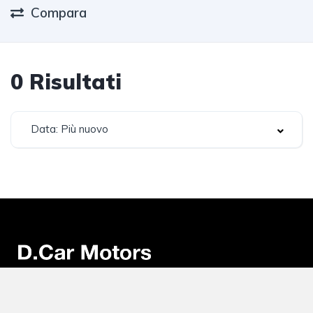
Compara
0
Risultati
Data: Più nuovo