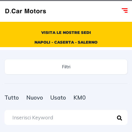
VISITA LE NOSTRE SEDI
NAPOLI - CASERTA - SALERNO
Filtri
Tutto
Nuovo
Usato
KM0