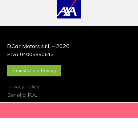
D.Car Motors s.r.l. – 2026
P.Iva: 04005890613
Impostazioni Privacy
Privacy Policy
Benefici P.A.