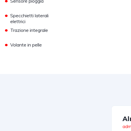
•
Sensore pioggia
•
Specchietti laterali
elettrici
•
Trazione integrale
•
Volante in pelle
Al
admi