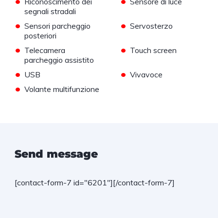
•
•
Riconoscimento dei
Sensore di luce
segnali stradali
•
•
Sensori parcheggio
Servosterzo
posteriori
•
•
Telecamera
Touch screen
parcheggio assistito
•
•
USB
Vivavoce
•
Volante multifunzione
Send message
[contact-form-7 id="6201"][/contact-form-7]