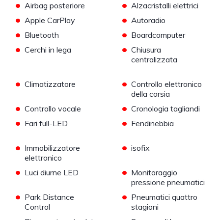
•
•
Airbag posteriore
Alzacristalli elettrici
•
•
Apple CarPlay
Autoradio
•
•
Bluetooth
Boardcomputer
•
•
Cerchi in lega
Chiusura
centralizzata
•
•
Climatizzatore
Controllo elettronico
della corsia
•
•
Controllo vocale
Cronologia tagliandi
•
•
Fari full-LED
Fendinebbia
•
•
Immobilizzatore
isofix
elettronico
•
•
Luci diurne LED
Monitoraggio
pressione pneumatici
•
•
Park Distance
Pneumatici quattro
Control
stagioni