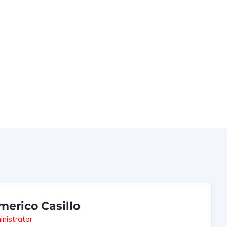
merico Casillo
nistrator