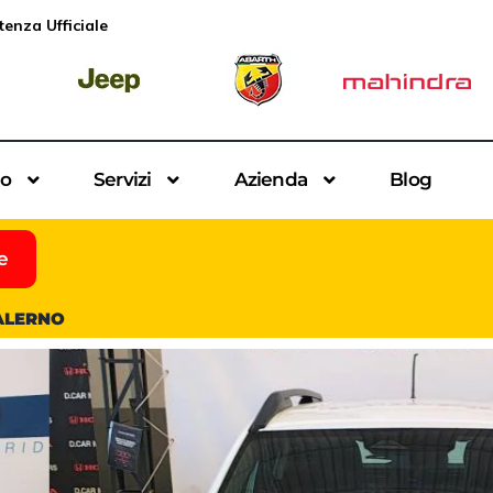
tenza Ufficiale
io
Servizi
Azienda
Blog
e
SALERNO