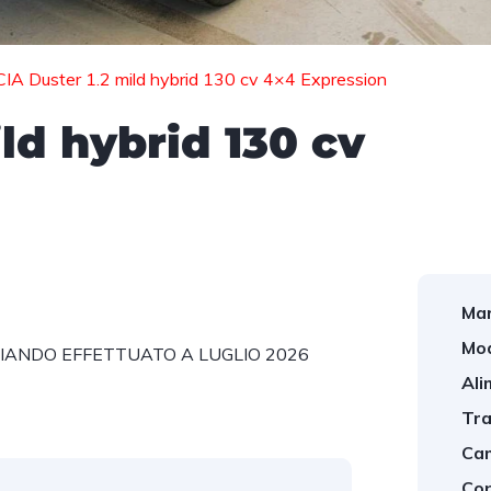
IA Duster 1.2 mild hybrid 130 cv 4×4 Expression
ld hybrid 130 cv
Mar
Mod
TAGLIANDO EFFETTUATO A LUGLIO 2026
Ali
Tra
Cam
Con