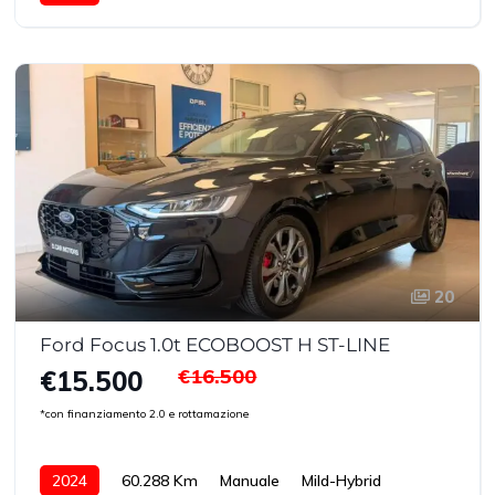
20
Ford Focus 1.0t ECOBOOST H ST-LINE
€16.500
€15.500
*con finanziamento 2.0 e rottamazione
2024
60.288 Km
Manuale
Mild-Hybrid