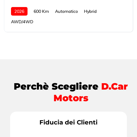
2026
600 Km
Automatico
Hybrid
AWD/4WD
Perchè Scegliere
D.Car
Motors
Fiducia dei Clienti