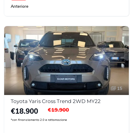
Anteriore
15
Toyota Yaris Cross Trend 2WD MY22
€19.900
€18.900
*con finanziamento 2.0 e rottamazione