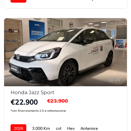
20
Honda Jazz Sport
€23.900
€22.900
*con finanziamento 2.0 e rottamazione
2026
3.000 Km
cvt
Hev
Anteriore