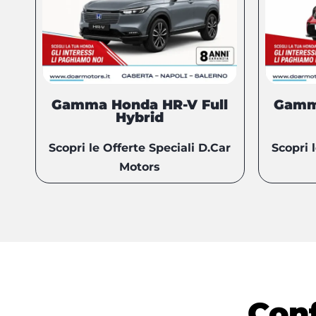
Gamma Honda HR-V Full
Gamm
Hybrid
Scopri le Offerte Speciali D.Car
Scopri 
Motors
Conf