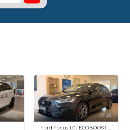
20
20
Ford Focus 1.0t ECOBOOST H ST-LINE