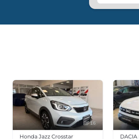
16
Honda Jazz Crosstar