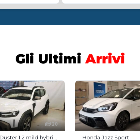
Gli Ultimi
Arrivi
20
DACIA Duster 1.2 mild hybrid 130 cv 4×4 Expression
Honda Jazz Sport