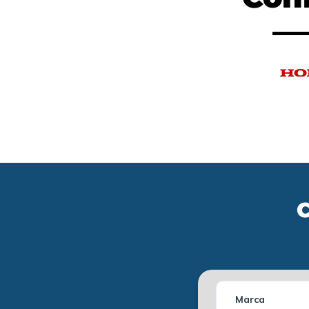
C
Marca