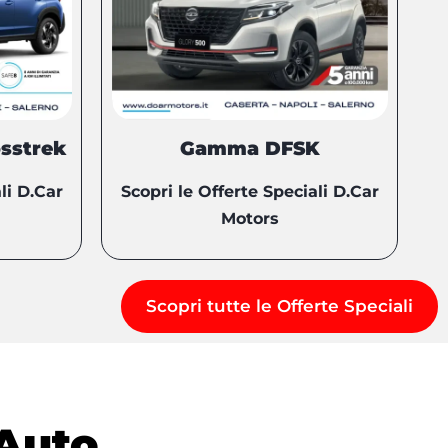
sstrek
Gamma DFSK
li D.Car
Scopri le Offerte Speciali D.Car
Motors
Scopri tutte le Offerte Speciali
Auto