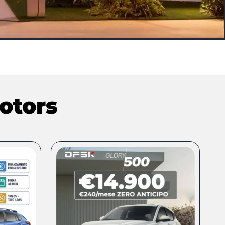
otors