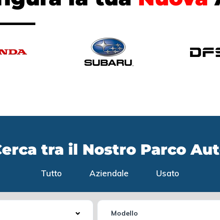
erca tra il Nostro Parco Au
Tutto
Aziendale
Usato
Modello