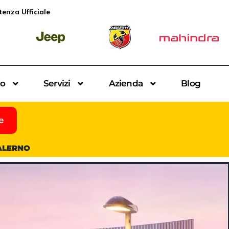
tenza Ufficiale
io
Servizi
Azienda
Blog
e
SALERNO