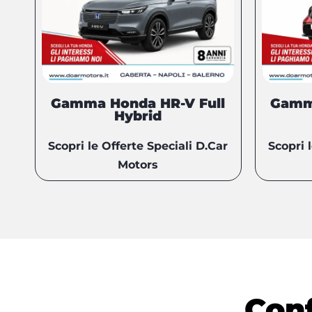
Gamma Honda HR-V Full
Gamm
Hybrid
Scopri le Offerte Speciali D.Car
Scopri 
Motors
Conf