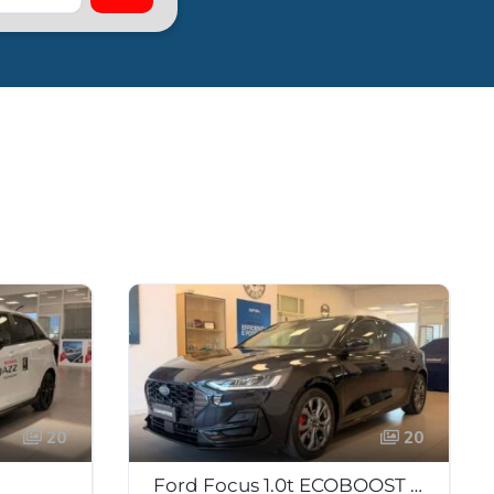
20
20
Ford Focus 1.0t ECOBOOST H ST-LINE