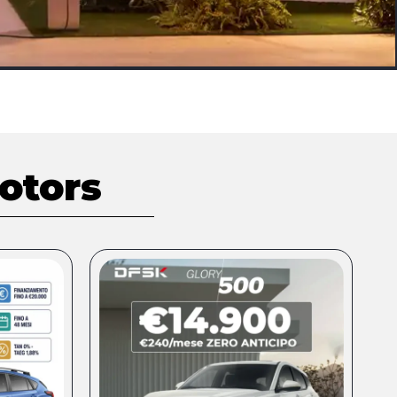
otors