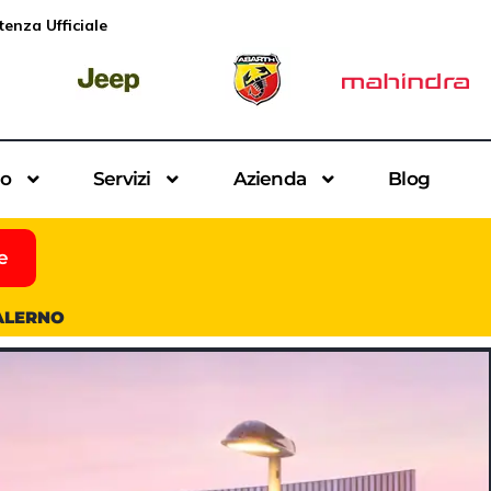
tenza Ufficiale
io
Servizi
Azienda
Blog
e
SALERNO