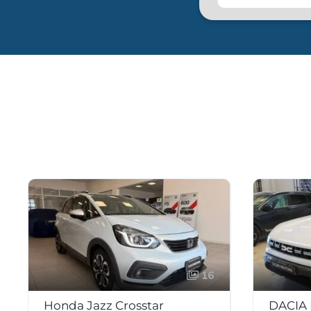
16
Honda Jazz Crosstar