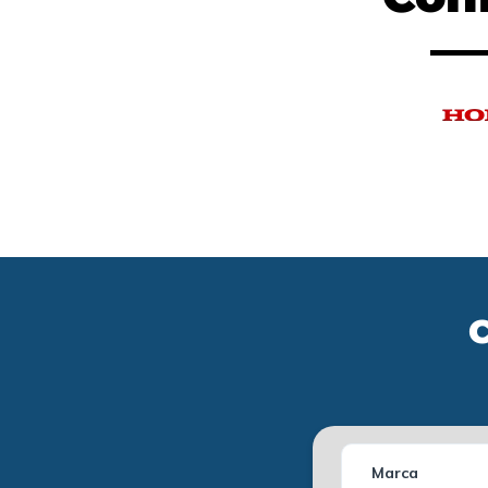
C
Marca