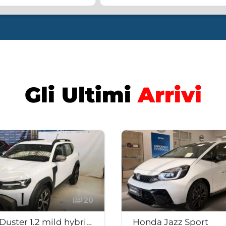
Gli Ultimi
Arrivi
20
DACIA Duster 1.2 mild hybrid 130 cv 4×4 Expression
Honda Jazz Sport