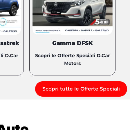
sstrek
Gamma DFSK
li D.Car
Scopri le Offerte Speciali D.Car
Motors
Scopri tutte le Offerte Speciali
Auto