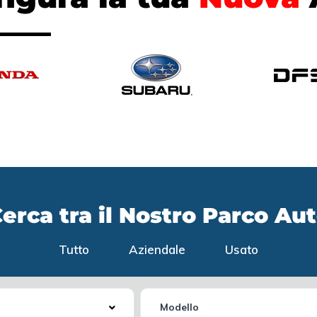
erca tra il Nostro Parco Au
Tutto
Aziendale
Usato
Modello