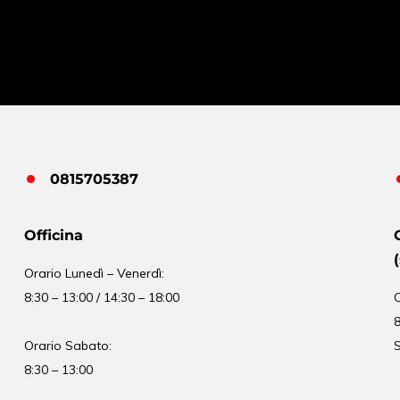
0815705387
Officina
Orario
Lunedì – Venerdì:
8:30 – 13:00 / 14:30 – 18:00
8
Orario Sabato:
S
8:30 – 13:00