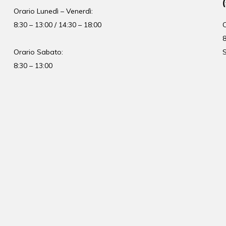
Orario
Lunedì – Venerdì:
8:30 – 13:00 / 14:30 – 18:00
8
Orario Sabato:
S
8:30 – 13:00