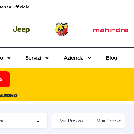
tenza Ufficiale
io
Servizi
Azienda
Blog
e
SALERNO