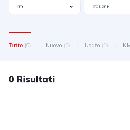
Tutto
(0)
Nuovo
(0)
Usato
(0)
K
0 Risultati