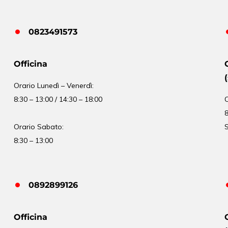
0823491573
Officina
Orario
Lunedì – Venerdì:
8:30 – 13:00 / 14:30 – 18:00
8
Orario Sabato:
S
8:30 – 13:00
0892899126
Officina