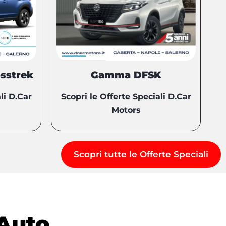
sstrek
Gamma DFSK
li D.Car
Scopri le Offerte Speciali D.Car
Motors
Scopri tutte le Offerte Speciali
Auto