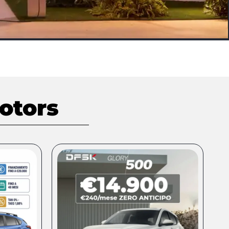
otors