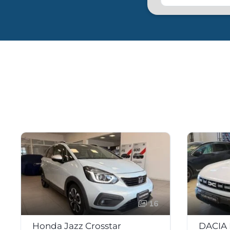
16
Honda Jazz Crosstar