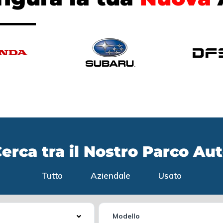
erca tra il Nostro Parco Au
Tutto
Aziendale
Usato
Modello