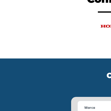
C
Marca