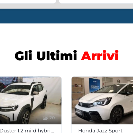
Gli Ultimi
Arrivi
20
DACIA Duster 1.2 mild hybrid 130 cv 4×4 Expression
Honda Jazz Sport