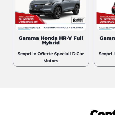
Gamma Honda HR-V Full
Gamm
Hybrid
Scopri le Offerte Speciali D.Car
Scopri 
Motors
Conf