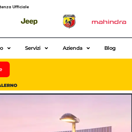
tenza Ufficiale
io
Servizi
Azienda
Blog
e
SALERNO