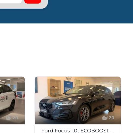
20
20
Ford Focus 1.0t ECOBOOST H ST-LINE