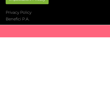
Privacy Policy
Benefici P.A.