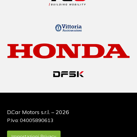
D.Car Motors s.r.l. – 2026
P.Iva: 04005890613
Impostazioni Privacy