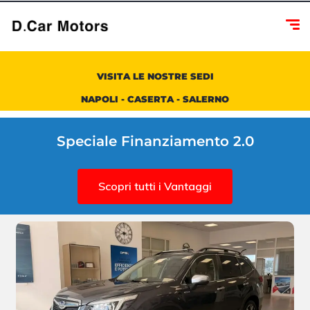
VISITA LE NOSTRE SEDI
NAPOLI - CASERTA - SALERNO
Speciale Finanziamento 2.0
Scopri tutti i Vantaggi