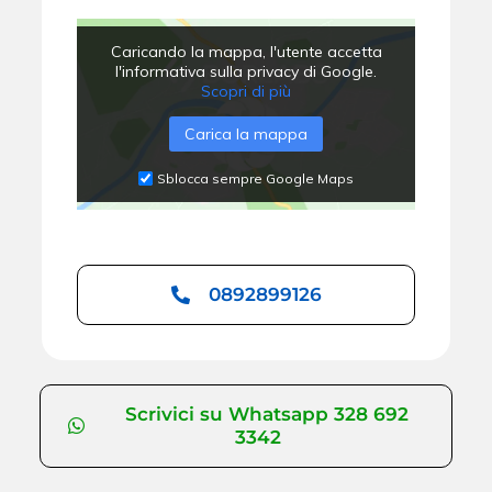
Caricando la mappa, l'utente accetta
l'informativa sulla privacy di Google.
Scopri di più
Carica la mappa
Sblocca sempre Google Maps
0892899126
Scrivici su Whatsapp 328 692
3342