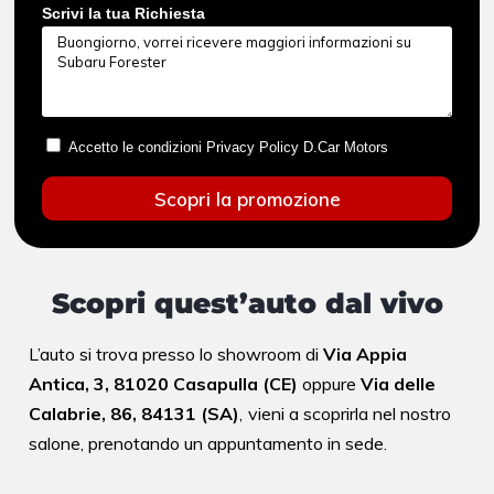
Scrivi la tua Richiesta
Accetto le condizioni Privacy Policy D.Car Motors
Scopri la promozione
Scopri quest’auto dal vivo
L’auto si trova presso lo showroom di
Via Appia
Antica, 3, 81020 Casapulla (CE)
oppure
Via delle
Calabrie, 86, 84131 (SA)
,
vieni a scoprirla nel nostro
salone,
prenotando un appuntamento in sede.