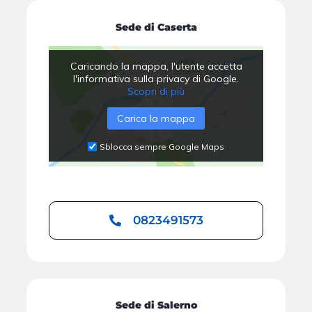
Sede di Caserta
Caricando la mappa, l'utente accetta
l'informativa sulla privacy di Google.
Scopri di più
Carica la mappa
Sblocca sempre Google Maps
0823491573
Sede di Salerno