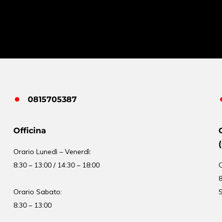
0815705387
Officina
Orario
Lunedì – Venerdì:
8:30 – 13:00 / 14:30 – 18:00
8
Orario Sabato:
S
8:30 – 13:00