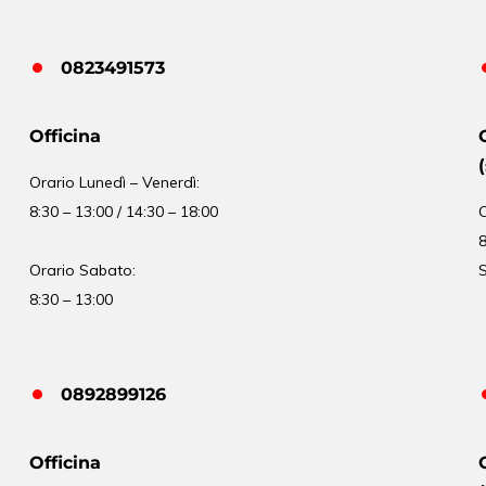
0823491573
Officina
Orario
Lunedì – Venerdì:
8:30 – 13:00 / 14:30 – 18:00
8
Orario Sabato:
S
8:30 – 13:00
0892899126
Officina