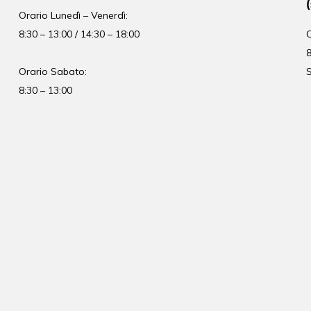
Orario
Lunedì – Venerdì:
8:30 – 13:00 / 14:30 – 18:00
8
Orario Sabato:
S
8:30 – 13:00