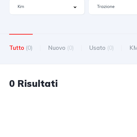
Tutto
(0)
Nuovo
(0)
Usato
(0)
K
0 Risultati