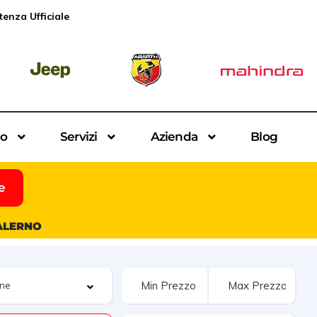
tenza Ufficiale
io
Servizi
Azienda
Blog
e
SALERNO