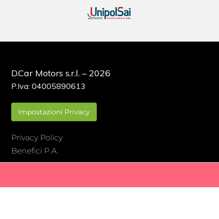
D.Car Motors s.r.l. – 2026
P.Iva: 04005890613
Impostazioni Privacy
Privacy Policy
Benefici P.A.