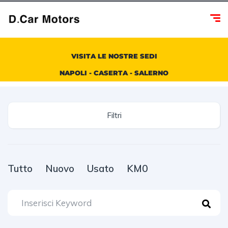
VISITA LE NOSTRE SEDI
NAPOLI - CASERTA - SALERNO
Filtri
Tutto
Nuovo
Usato
KM0