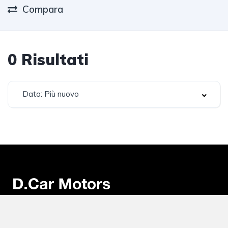
Compara
0
Risultati
Data: Più nuovo