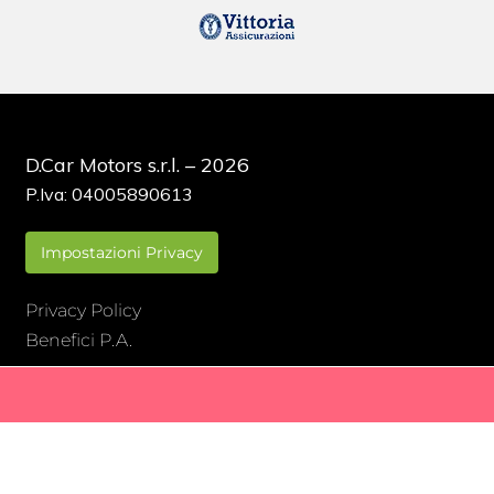
D.Car Motors s.r.l. – 2026
P.Iva: 04005890613
Impostazioni Privacy
Privacy Policy
Benefici P.A.