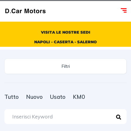
VISITA LE NOSTRE SEDI
NAPOLI - CASERTA - SALERNO
Filtri
Tutto
Nuovo
Usato
KM0