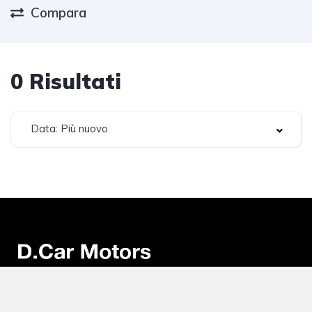
Compara
0
Risultati
Data: Più nuovo