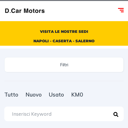
VISITA LE NOSTRE SEDI
NAPOLI - CASERTA - SALERNO
Filtri
Tutto
Nuovo
Usato
KM0