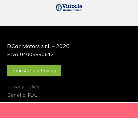
D.Car Motors s.r.l. – 2026
P.Iva: 04005890613
Impostazioni Privacy
Privacy Policy
Benefici P.A.