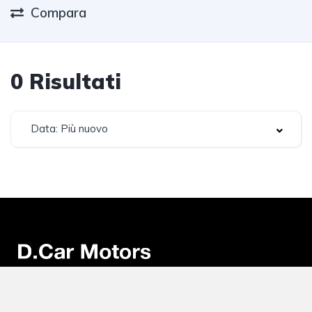
Compara
0
Risultati
Data: Più nuovo