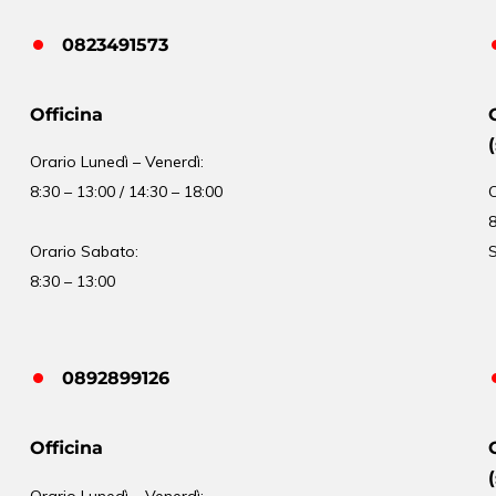
0823491573
Officina
Orario
Lunedì – Venerdì:
8:30 – 13:00 / 14:30 – 18:00
8
Orario Sabato:
S
8:30 – 13:00
0892899126
Officina
Orario
Lunedì – Venerdì: