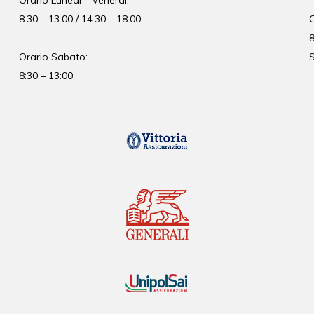
8:30 – 13:00 / 14:30 – 18:00
8
Orario Sabato:
S
8:30 – 13:00