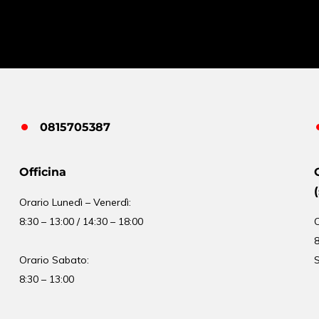
0815705387
Officina
Orario
Lunedì – Venerdì:
8:30 – 13:00 / 14:30 – 18:00
8
Orario Sabato:
S
8:30 – 13:00