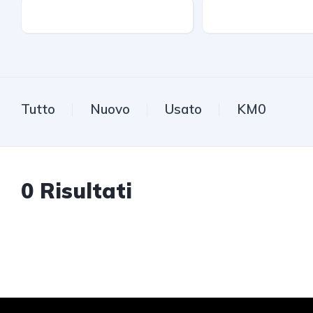
Km
Trazione
Tutto
Nuovo
Usato
KM0
0
Risultati