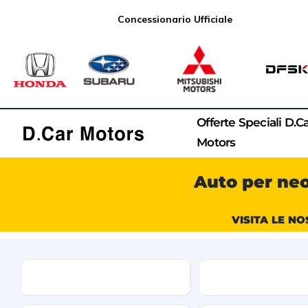
Concessionario Ufficiale
Offerte Speciali D.C
Motors
Auto per ne
VISITA LE NO
Condizione
Marca