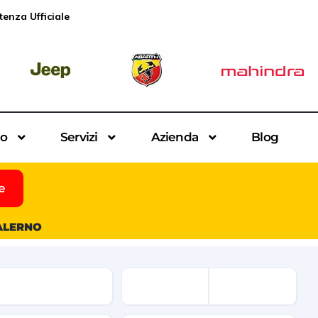
tenza Ufficiale
io
Servizi
Azienda
Blog
e
SALERNO
ne