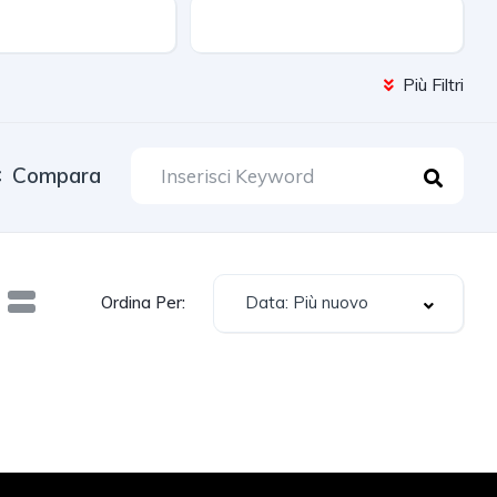
Cambio
Più Filtri
Compara
Data: Più nuovo
Ordina Per: