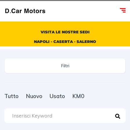
VISITA LE NOSTRE SEDI
NAPOLI - CASERTA - SALERNO
Filtri
Tutto
Nuovo
Usato
KM0