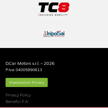
D.Car Motors s.r.l. – 2026
P.Iva: 04005890613
Impostazioni Privacy
Privacy Policy
Benefici P.A.