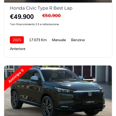
Honda Civic Type R Best Lap
€50.900
€49.900
*con finanziamento 2.0 e rottamazione
2025
17.073 Km
Manuale
Benzina
Anteriore
Anticipo 0