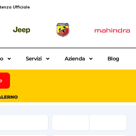
tenza Ufficiale
io
Servizi
Azienda
Blog
e
SALERNO
ne