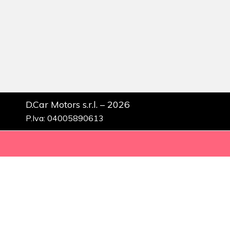
D.Car Motors s.r.l. – 2026
P.Iva: 04005890613