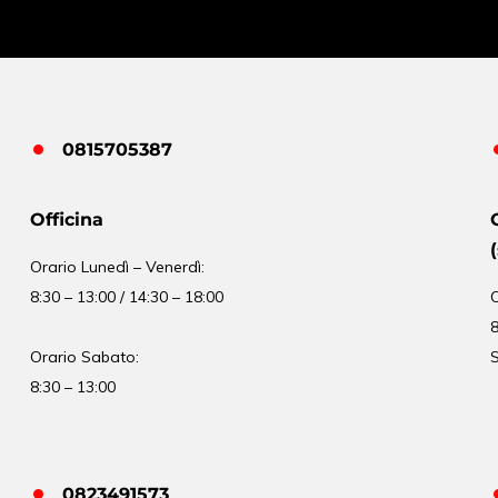
0815705387
Officina
Orario
Lunedì – Venerdì:
8:30 – 13:00 / 14:30 – 18:00
8
Orario Sabato:
S
8:30 – 13:00
0823491573