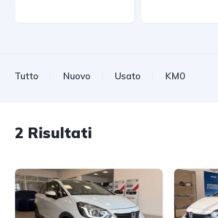
Km
Trazione
Tutto
Nuovo
Usato
KM0
2
Risultati