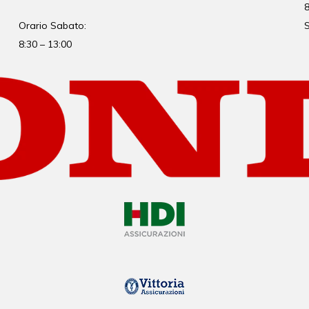
8
Orario Sabato:
S
8:30 – 13:00