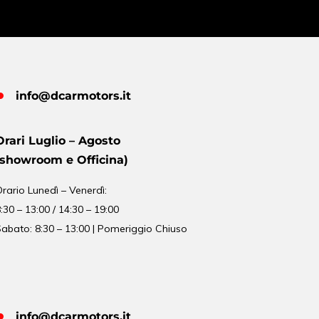
info@dcarmotors.it
Orari Luglio – Agosto
(showroom e Officina)
Orario
Lunedì – Venerdì:
:30 – 13:00 / 14:30 – 19:00
abato: 8:30 – 13:00 | Pomeriggio Chiuso
info@dcarmotors.it