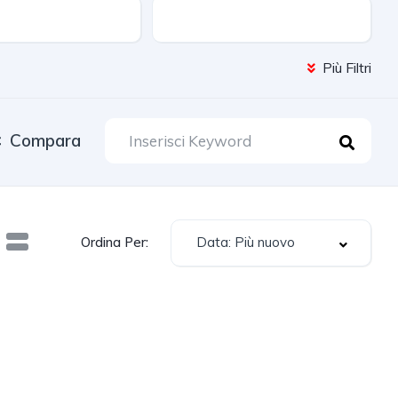
Cambio
Più Filtri
Compara
Data: Più nuovo
Ordina Per: