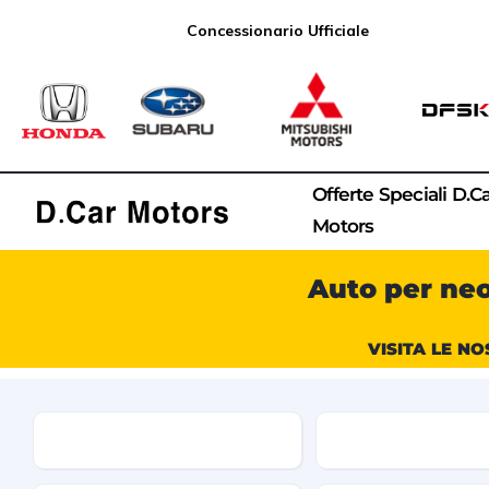
Concessionario Ufficiale
Offerte Speciali D.C
Motors
Auto per ne
VISITA LE NO
Condizione
Marca