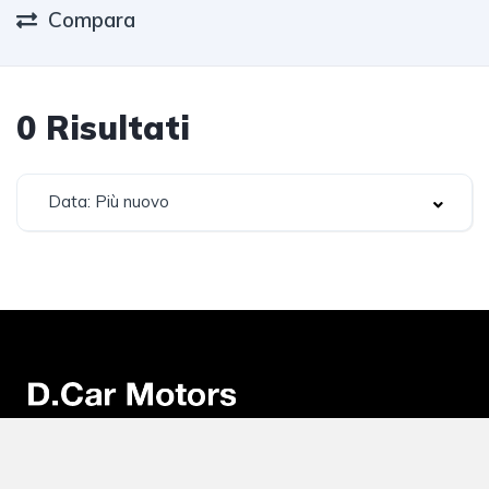
Compara
0
Risultati
Data: Più nuovo