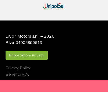
D.Car Motors s.r.l. – 2026
P.Iva: 04005890613
Impostazioni Privacy
Privacy Policy
Benefici P.A.