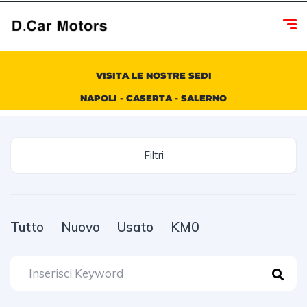
VISITA LE NOSTRE SEDI
NAPOLI - CASERTA - SALERNO
Filtri
Tutto
Nuovo
Usato
KM0