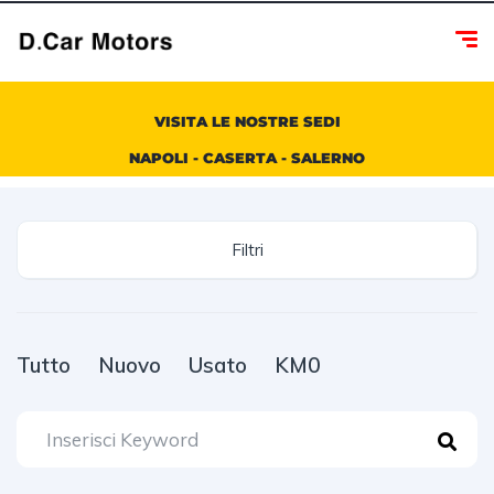
VISITA LE NOSTRE SEDI
NAPOLI - CASERTA - SALERNO
Filtri
Tutto
Nuovo
Usato
KM0