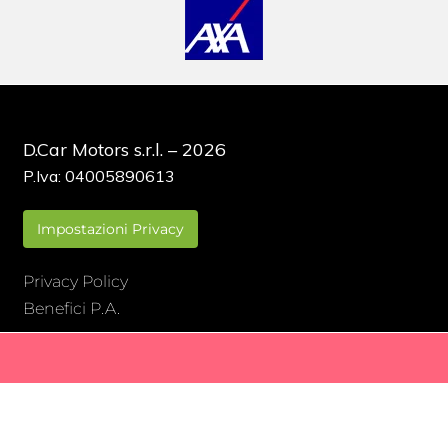
D.Car Motors s.r.l. – 2026
P.Iva: 04005890613
Impostazioni Privacy
Privacy Policy
Benefici P.A.