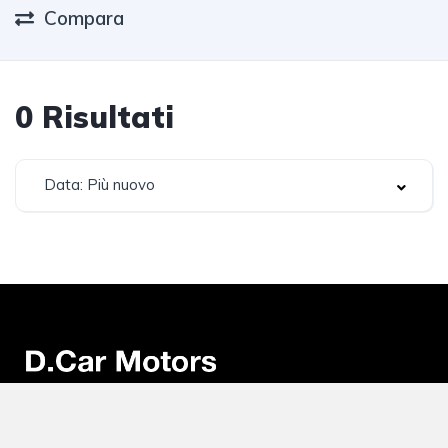
Compara
0
Risultati
Data: Più nuovo