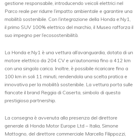
gestione responsabile, introducendo veicoli elettrici nel
Parco reale per ridurre l’impatto ambientale e garantire una
mobilità sostenibile. Con l’integrazione della Honda e:Ny1,
il primo SUV 100% elettrico del marchio, il Museo rafforza il
suo impegno per l’ecosostenibilità.
La Honda e:Ny1 è una vettura all’avanguardia, dotata di un
motore elettrico da 204 CV e un’autonomia fino a 412 km
con una singola carica. Inoltre, è possibile ricaricare fino a
100 km in soli 11 minuti, rendendola una scelta pratica e
innovativa per la mobilità sostenibile. La vettura porta sulle
fiancate il brand Reggia di Caserta, simbolo di questa
prestigiosa partnership.
La consegna è avvenuta alla presenza del direttore
generale di Honda Motor Europe Ltd – Italia, Simone
Mattogno, del direttore commerciale Marcella Filippozzi,