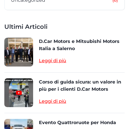
(6)
Uncategorized
Ultimi Articoli
D.Car Motors e Mitsubishi Motors
Italia a Salerno
Leggi di più
Corso di guida sicura: un valore in
più per i clienti D.Car Motors
Leggi di più
Evento Quattroruote per Honda