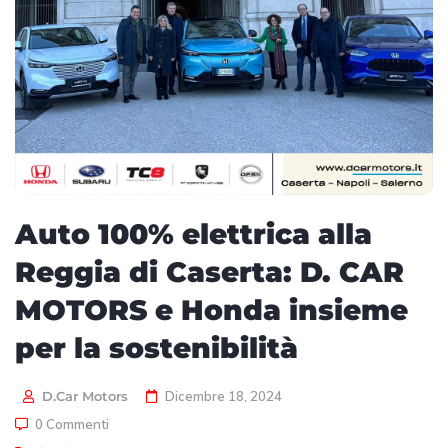
Auto 100% elettrica alla
Reggia di Caserta: D. CAR
MOTORS e Honda insieme
per la sostenibilità
D.Car Motors
Dicembre 18, 2024
0 Commenti