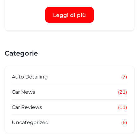
Leggi di più
Categorie
(7)
Auto Detailing
(21)
Car News
(11)
Car Reviews
(6)
Uncategorized