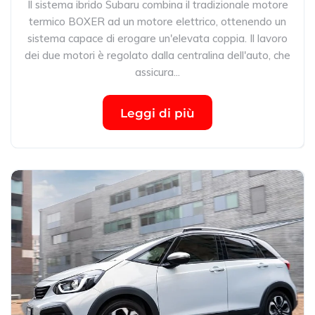
Il sistema ibrido Subaru combina il tradizionale motore
termico BOXER ad un motore elettrico, ottenendo un
sistema capace di erogare un'elevata coppia. Il lavoro
dei due motori è regolato dalla centralina dell'auto, che
assicura...
Leggi di più