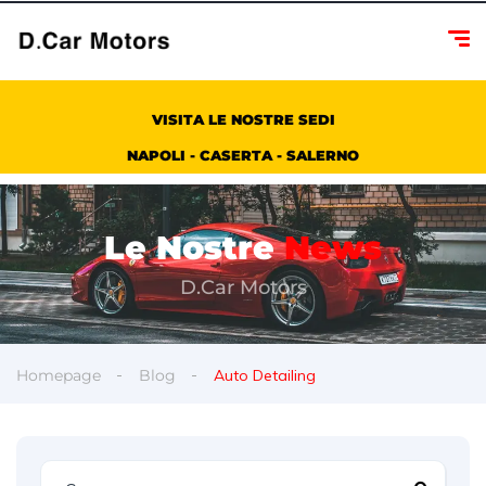
VISITA LE NOSTRE SEDI
NAPOLI - CASERTA - SALERNO
Le Nostre
News
D.Car Motors
Homepage
Blog
Auto Detailing