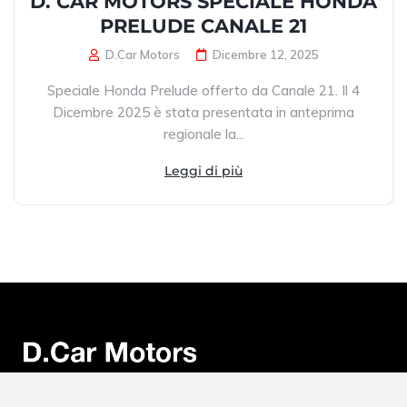
D. CAR MOTORS SPECIALE HONDA
PRELUDE CANALE 21
D.Car Motors
Dicembre 12, 2025
Speciale Honda Prelude offerto da Canale 21. Il 4
Dicembre 2025 è stata presentata in anteprima
regionale la...
Leggi di più