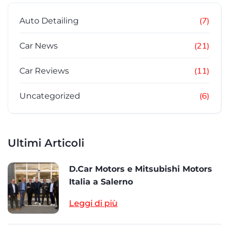
(7)
Auto Detailing
(21)
Car News
(11)
Car Reviews
(6)
Uncategorized
Ultimi Articoli
D.Car Motors e Mitsubishi Motors
Italia a Salerno
Leggi di più