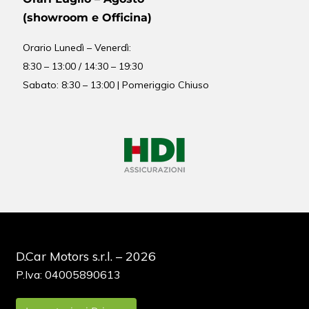
(showroom e Officina)
Orario
Lunedì – Venerdì:
8:30 – 13:00 / 14:30 – 19:30
Sabato: 8:30 – 13:00 | Pomeriggio Chiuso
D.Car Motors s.r.l. – 2026
P.Iva: 04005890613