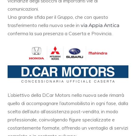
vicinanze degli sbocchi di importanti vie di
comunicazioni.
Una grande sfida per il Gruppo, che con questo
trasferimento nella nuova sede in
via Appia Antica
conferma la sua presenza a Caserta e Provincia.
L’obiettivo della D.Car Motors nella nuova sede rimarrà
quello di accompagnare l’automobilista in ogni fase, dalla
scelta dell’auto all’assistenza post-vendita, in modo
professionale, coinvolgendo figure specializzate e
costantemente formate, offrendo un ventaglio di servizi
completo e in costante sviluppo: