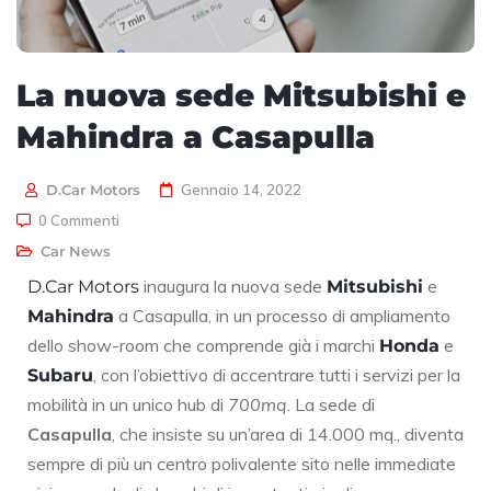
La nuova sede Mitsubishi e
Mahindra a Casapulla
D.Car Motors
Gennaio 14, 2022
0 Commenti
Car News
inaugura la nuova sede
e
D.Car Motors
Mitsubishi
a Casapulla, in un processo di ampliamento
Mahindra
dello show-room che comprende già i marchi
e
Honda
, con l’obiettivo di accentrare tutti i servizi per la
Subaru
mobilità in un unico hub di
700mq
. La sede di
Casapulla
, che insiste su un’area di 14.000 mq., diventa
sempre di più un centro polivalente sito nelle immediate