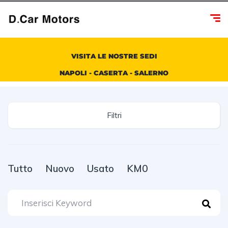
VISITA LE NOSTRE SEDI
NAPOLI - CASERTA - SALERNO
Filtri
Tutto
Nuovo
Usato
KM0