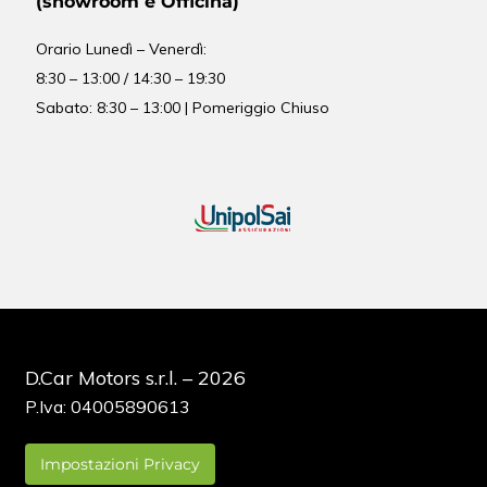
(showroom e Officina)
Orario
Lunedì – Venerdì:
8:30 – 13:00 / 14:30 – 19:30
Sabato: 8:30 – 13:00 | Pomeriggio Chiuso
D.Car Motors s.r.l. – 2026
P.Iva: 04005890613
Impostazioni Privacy