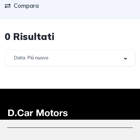
Compara
0
Risultati
Data: Più nuovo